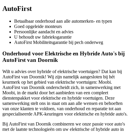
AutoFirst
Betaalbaar onderhoud aan alle automerken- en typen
Goed opgeleide monteurs
Persoonlijke aandacht en advies
U behoudt uw fabrieksgarantie
AutoFirst Mobiliteitsgarantie bij pech onderweg
Onderhoud voor Elektrische en Hybride Auto's bij
AutoFirst van Doornik
Wilt u advies over hybride of elektrische voertuigen? Dat kan bij
AutoFirst van Doornik! Wij zijn namelijk aangesloten bij hét
keurmerk op het gebied van elektrische voertuigen: Moobi.
AutoFirst van Doornik onderscheidt zich, in samenwerking met
Moobi, in de markt door het aanbieden van een compleet
dienstenpakket voor elektrische en hybride voertuigen. Deze
samenwerking stelt ons in staat om aan alle wensen en behoeften
van onze klanten te voldoen, van onderhoud en reparatie tot aan
gespecialiseerde APK-keuringen voor elektrische en hybride auto's.
Bij AutoFirst van Doornik combineren we onze passie voor auto's
met de laatste technologieën om uw elektrische of hybride auto in