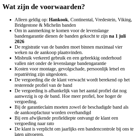
Wat zijn de voorwaarden?
Alleen geldig op:
Hankook
, Continental, Vredestein, Viking,
Bridgestone & Michelin banden
Om in aanmerking te komen voor de levenslange
bandengarantie dienen de banden gekocht te zijn
na 1 juli
2026
De registratie van de banden moet binnen maximaal vier
weken na de aankoop plaatsvinden.
Misbruik verkeerd gebruik en een gebrekkig onderhoud
vallen niet onder de levenslange bandengarantie
Kosten voor montage, gevolgschade, persoonlijk letsel en
repatriëring zijn uitgesloten.
De vergoeding die de klant verwacht wordt berekend op het
resterende profiel van de band
De vergoeding is afhankelijk van het aantal profiel dat nog
aanwezig is op de band. Hoe meer profiel, hoe hoger de
vergoeding.
Bij de garantieclaim moeten zowel de beschadigde band als
de aankoopfactuur worden overhandigd
Bij een afwijkende profieldiepte ontvangt de klant een
vergoeding naar rato
De klant is verplicht om jaarlijks een bandencontrole bij ons te
laten uitvoeren.