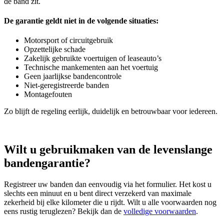
de band zit.
De garantie geldt niet in de volgende situaties:
Motorsport of circuitgebruik
Opzettelijke schade
Zakelijk gebruikte voertuigen of leaseauto’s
Technische mankementen aan het voertuig
Geen jaarlijkse bandencontrole
Niet‑geregistreerde banden
Montagefouten
Zo blijft de regeling eerlijk, duidelijk en betrouwbaar voor iedereen.
Wilt u gebruikmaken van de levenslange
bandengarantie?
Registreer uw banden dan eenvoudig via het formulier. Het kost u
slechts een minuut en u bent direct verzekerd van maximale
zekerheid bij elke kilometer die u rijdt. Wilt u alle voorwaarden nog
eens rustig teruglezen? Bekijk dan de
volledige voorwaarden
.