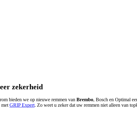
eer zekerheid
Daarom bieden we op nieuwe remmen van
Brembo
, Bosch en Optimal een 
g met
GRIP Expert
. Zo weet u zeker dat uw remmen niet alleen van top