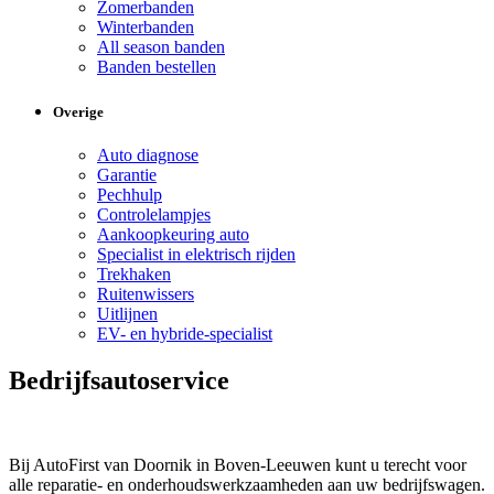
Zomerbanden
Winterbanden
All season banden
Banden bestellen
Overige
Auto diagnose
Garantie
Pechhulp
Controlelampjes
Aankoopkeuring auto
Specialist in elektrisch rijden
Trekhaken
Ruitenwissers
Uitlijnen
EV- en hybride-specialist
Bedrijfsautoservice
Bij AutoFirst van Doornik in Boven-Leeuwen kunt u terecht voor
alle reparatie- en onderhoudswerkzaamheden aan uw bedrijfswagen.