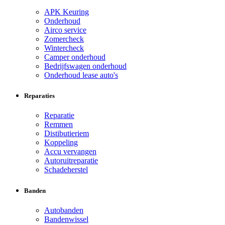
APK Keuring
Onderhoud
Airco service
Zomercheck
Wintercheck
Camper onderhoud
Bedrijfswagen onderhoud
Onderhoud lease auto's
Reparaties
Reparatie
Remmen
Distibutieriem
Koppeling
Accu vervangen
Autoruitreparatie
Schadeherstel
Banden
Autobanden
Bandenwissel