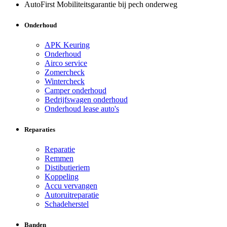
AutoFirst Mobiliteitsgarantie bij pech onderweg
Onderhoud
APK Keuring
Onderhoud
Airco service
Zomercheck
Wintercheck
Camper onderhoud
Bedrijfswagen onderhoud
Onderhoud lease auto's
Reparaties
Reparatie
Remmen
Distibutieriem
Koppeling
Accu vervangen
Autoruitreparatie
Schadeherstel
Banden