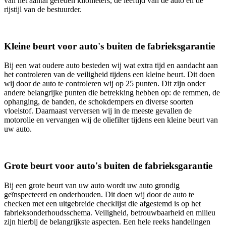
van het aantal gereden kilometers, de leeftijd van de auto en de
rijstijl van de bestuurder.
Kleine beurt voor auto's buiten de fabrieksgarantie
Bij een wat oudere auto besteden wij wat extra tijd en aandacht aan
het controleren van de veiligheid tijdens een kleine beurt. Dit doen
wij door de auto te controleren wij op 25 punten. Dit zijn onder
andere belangrijke punten die betrekking hebben op: de remmen, de
ophanging, de banden, de schokdempers en diverse soorten
vloeistof. Daarnaast verversen wij in de meeste gevallen de
motorolie en vervangen wij de oliefilter tijdens een kleine beurt van
uw auto.
Grote beurt voor auto's buiten de fabrieksgarantie
Bij een grote beurt van uw auto wordt uw auto grondig
geïnspecteerd en onderhouden. Dit doen wij door de auto te
checken met een uitgebreide checklijst die afgestemd is op het
fabrieksonderhoudsschema. Veiligheid, betrouwbaarheid en milieu
zijn hierbij de belangrijkste aspecten. Een hele reeks handelingen