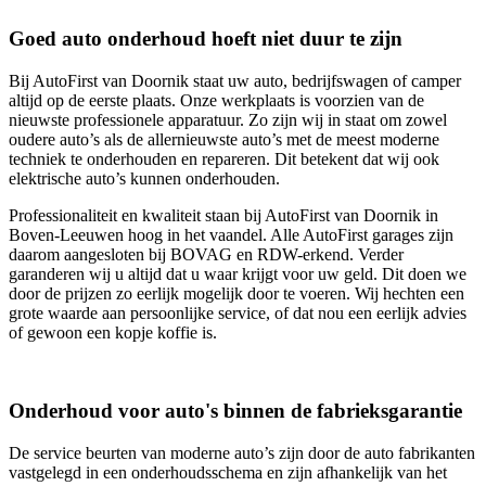
Goed auto onderhoud hoeft niet duur te zijn
Bij AutoFirst van Doornik staat uw auto, bedrijfswagen of camper
altijd op de eerste plaats. Onze werkplaats is voorzien van de
nieuwste professionele apparatuur. Zo zijn wij in staat om zowel
oudere auto’s als de allernieuwste auto’s met de meest moderne
techniek te onderhouden en repareren. Dit betekent dat wij ook
elektrische auto’s kunnen onderhouden.
Professionaliteit en kwaliteit staan bij AutoFirst van Doornik in
Boven-Leeuwen hoog in het vaandel. Alle AutoFirst garages zijn
daarom aangesloten bij BOVAG en RDW-erkend. Verder
garanderen wij u altijd dat u waar krijgt voor uw geld. Dit doen we
door de prijzen zo eerlijk mogelijk door te voeren. Wij hechten een
grote waarde aan persoonlijke service, of dat nou een eerlijk advies
of gewoon een kopje koffie is.
Onderhoud voor auto's binnen de fabrieksgarantie
De service beurten van moderne auto’s zijn door de auto fabrikanten
vastgelegd in een onderhoudsschema en zijn afhankelijk van het