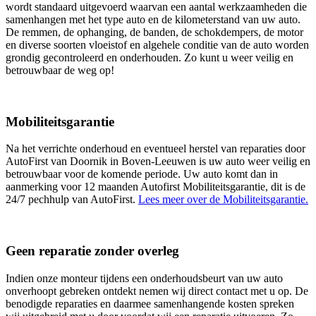
wordt standaard uitgevoerd waarvan een aantal werkzaamheden die
samenhangen met het type auto en de kilometerstand van uw auto.
De remmen, de ophanging, de banden, de schokdempers, de motor
en diverse soorten vloeistof en algehele conditie van de auto worden
grondig gecontroleerd en onderhouden. Zo kunt u weer veilig en
betrouwbaar de weg op!
Mobiliteitsgarantie
Na het verrichte onderhoud en eventueel herstel van reparaties door
AutoFirst van Doornik in Boven-Leeuwen is uw auto weer veilig en
betrouwbaar voor de komende periode. Uw auto komt dan in
aanmerking voor 12 maanden Autofirst Mobiliteitsgarantie, dit is de
24/7 pechhulp van AutoFirst.
Lees meer over de Mobiliteitsgarantie.
Geen reparatie zonder overleg
Indien onze monteur tijdens een onderhoudsbeurt van uw auto
onverhoopt gebreken ontdekt nemen wij direct contact met u op. De
benodigde reparaties en daarmee samenhangende kosten spreken