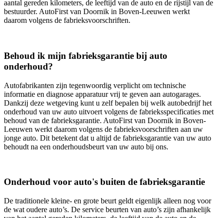
aantal gereden kilometers, de leeftijd van de auto en de rijstijl van de
bestuurder. AutoFirst van Doornik in Boven-Leeuwen werkt
daarom volgens de fabrieksvoorschriften.
Behoud ik mijn fabrieksgarantie bij auto
onderhoud?
Autofabrikanten zijn tegenwoordig verplicht om technische
informatie en diagnose apparatuur vrij te geven aan autogarages.
Dankzij deze wetgeving kunt u zelf bepalen bij welk autobedrijf het
onderhoud van uw auto uitvoert volgens de fabrieksspecificaties met
behoud van de fabrieksgarantie. AutoFirst van Doornik in Boven-
Leeuwen werkt daarom volgens de fabrieksvoorschriften aan uw
jonge auto. Dit betekent dat u altijd de fabrieksgarantie van uw auto
behoudt na een onderhoudsbeurt van uw auto bij ons.
Onderhoud voor auto's buiten de fabrieksgarantie
De traditionele kleine- en grote beurt geldt eigenlijk alleen nog voor
de wat oudere auto’s. De service beurten van auto’s zijn afhankelijk