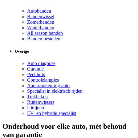
Autobanden
Bandenwissel
Zomerbanden
Winterbanden
All season banden
Banden bestellen
Overige
Auto diagnose
Garantie
Pechhulp
Controlelampjes
Aankoopkeuring auto
Specialist in elektrisch rijden
Trekhaken
Ruitenwissers
Uitlijnen
EV- en hybride-specialist
Onderhoud voor elke auto, mét behoud
van garantie