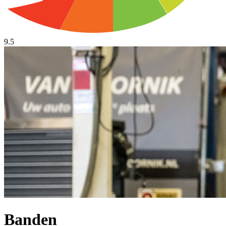
9.5
Banden