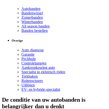
Autobanden
Bandenwissel
Zomerbanden
Winterbanden
All season banden
Banden bestellen
Overige
Auto diagnose
Garantie
Pechhulp
Controlelampjes
Aankoopkeuring auto
Specialist in elektrisch rijden
Trekhaken
Ruitenwissers
Uitlijnen
EV- en hybride-specialist
De conditie van uw autobanden is
belangrijker dan u denkt