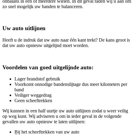
onbalans in één of meerdere wielen. In dit geval raden wij u aan om
zo snel mogelijk uw banden te balanceren.
Uw auto uitlijnen
Heeft u de indruk dat uw auto naar één kant trekt? De kans groot is
dat uw auto opnieuw uitgelijnd moet worden.
Voordelen van goed uitgelijnde auto:
Lager brandstof gebruik
Voorkomt onnodige bandenslijtage dus meer kilometers per
band
Veiliger weggedrag
Geen scheeftrekken
Wij kunnen in een half uurtje uw auto uitlijnen zodat u weer veilig
op weg kunt. Wij adviseren u om in ieder geval in de volgende
gevallen uw auto opnieuw te laten uitlijnen:
Bij het scheeftrekken van uw auto