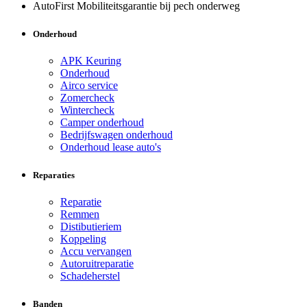
AutoFirst Mobiliteitsgarantie bij pech onderweg
Onderhoud
APK Keuring
Onderhoud
Airco service
Zomercheck
Wintercheck
Camper onderhoud
Bedrijfswagen onderhoud
Onderhoud lease auto's
Reparaties
Reparatie
Remmen
Distibutieriem
Koppeling
Accu vervangen
Autoruitreparatie
Schadeherstel
Banden