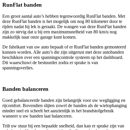
RunFlat banden
Een groot aantal auto’s hebben tegenwoordig RunFlat banden. Met
deze RunFlat banden is het mogelijk om nog 80 kilometer door te
rijden nadat hij lek is geraakt. De wangen van deze RunFlat banden
zijn zo stevig dat u bij een maximumsnelheid van 80 km/u nog
makkelijk naar onze garage kunt komen.
De fabrikant van uw auto bepaalt of er RunFlat banden gemonteerd
kunnen worden. Alle auto’s die zijn uitgerust met deze autobanden
beschikken over een spanningscontrole systeem op het dashboard.
Dit waarschuwt de bestuurder zodra er sprake is van
spanningsverlies.
Banden balanceren
Goed gebalanceerde banden zijn belangrijk voor uw wegligging en
rijcomfort. Bovendien slijten zowel de banden als de wielophanging
minder snel en scheelt het aanzienlijk in het brandstofgebruik
wanneer u uw banden laat balanceren.
Trilt uw stuur bij een bepaalde snelheid, dan kan er sprake zijn van