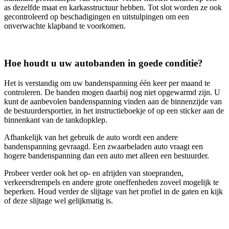
as dezelfde maat en karkasstructuur hebben. Tot slot worden ze ook
gecontroleerd op beschadigingen en uitstulpingen om een
onverwachte klapband te voorkomen.
Hoe houdt u uw autobanden in goede conditie?
Het is verstandig om uw bandenspanning één keer per maand te
controleren. De banden mogen daarbij nog niet opgewarmd zijn. U
kunt de aanbevolen bandenspanning vinden aan de binnenzijde van
de bestuurdersportier, in het instructieboekje of op een sticker aan de
binnenkant van de tankdopklep.
Afhankelijk van het gebruik de auto wordt een andere
bandenspanning gevraagd. Een zwaarbeladen auto vraagt een
hogere bandenspanning dan een auto met alleen een bestuurder.
Probeer verder ook het op- en afrijden van stoepranden,
verkeersdrempels en andere grote oneffenheden zoveel mogelijk te
beperken. Houd verder de slijtage van het profiel in de gaten en kijk
of deze slijtage wel gelijkmatig is.